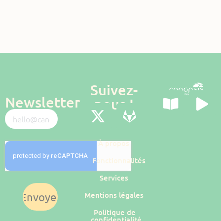
Suivez-
Newsletter
nous !
À propos
Fonctionnalités
Services
Mentions légales
Envoyer
Politique de
confidentialité