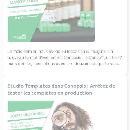
Le mois dernier, nous avons eu l’occasion d’inaugurer un
nouveau format d’événement Canopsis : le Canop’Tour. Le 12
mars dernier, nous étions avec une douzaine de partenaires
utilisateurs à Paris pour échanger autour de notre solution
d’hypervision. Et le moins que l’on puisse dire… C’est que
cette première édition a tenu ses promesses ! Entre […]
Studio Templates dans Canopsis : Arrêtez de
tester les templates en production