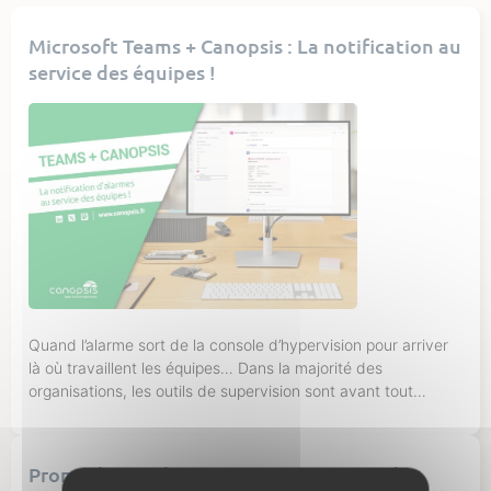
Microsoft Teams + Canopsis : La notification au
service des équipes !
Quand l’alarme sort de la console d’hypervision pour arriver
là où travaillent les équipes… Dans la majorité des
organisations, les outils de supervision sont avant tout
consultés par des pilotes d’exploitation dont le rôle est
précisément de surveiller la console d’hypervision. Mais une
fois l’incident détecté, la résolution ne dépend pas
Prometheus : L’Open Source au service du
uniquement d’eux. Très souvent, […]