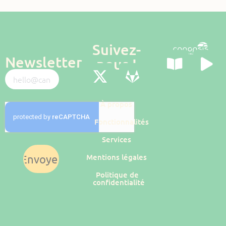
Suivez-
Newsletter
nous !
À propos
Fonctionnalités
Services
Mentions légales
Envoyer
Politique de
confidentialité