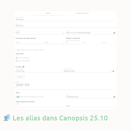
Les alias dans Canopsis 25.10