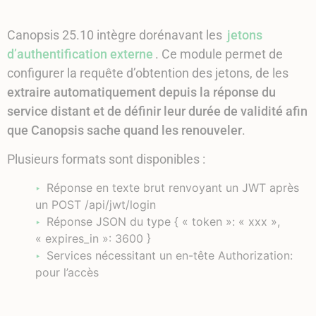
Canopsis 25.10 intègre dorénavant les
jetons
d’authentification externe
. Ce module permet de
configurer la requête d’obtention des jetons, de les
extraire automatiquement depuis la réponse du
service distant et de définir leur durée de validité afin
que Canopsis sache quand les renouveler
.
Plusieurs formats sont disponibles :
Réponse en texte brut renvoyant un JWT après
un POST /api/jwt/login
Réponse JSON du type { « token »: « xxx »,
« expires_in »: 3600 }
Services nécessitant un en-tête Authorization:
pour l’accès