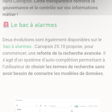
dans Canopsis.
Cette transparence renforce la
gouvernance et le contrôle sur vos informations
métier !
Le bac à alarmes
Deux évolutions sont également disponibles sur le
bac à alarmes
. Canopsis 25.10 propose, pour
commencer, une
refonte de la recherche avancée
. Il
s’agit d’un système d’auto-complétion permettant à
l’utilisateur de
choisir les termes de recherche sans
avoir besoin de connaitre les modèles de données
.