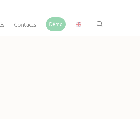
Démo
és
Contacts
 la charge entrante avec la