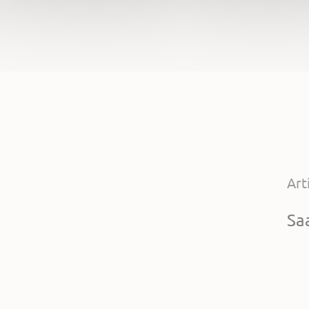
Art
Sa