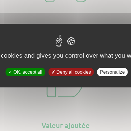
Public
 cookies and gives you control over what you w
OK, accept all
Deny all cookies
Personalize
Valeur ajoutée