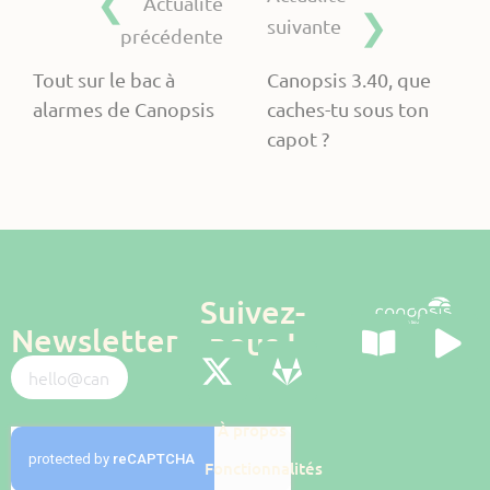
Actualité
suivante
précédente
Tout sur le bac à
Canopsis 3.40, que
alarmes de Canopsis
caches-tu sous ton
capot ?
Suivez-
Newsletter
nous !
À propos
Fonctionnalités