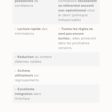
possibilités
de
corrélations
nécessitent
corrélations
un référentiel souvent
non-opérationnel
chez
le client (prérequis
indispensable)
–
Lecture rapide
des
–
Toutes les règles ne
informations
sont pas encore
écrites
; elles arriveront
dans les prochaines
versions.
–
Réduction
du nombre
d’alarmes visibles
–
Actions
utilisateurs
sur
regroupements
–
Excellente
intégration
dans
l’interface