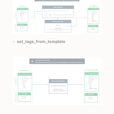
set_tags_from_template