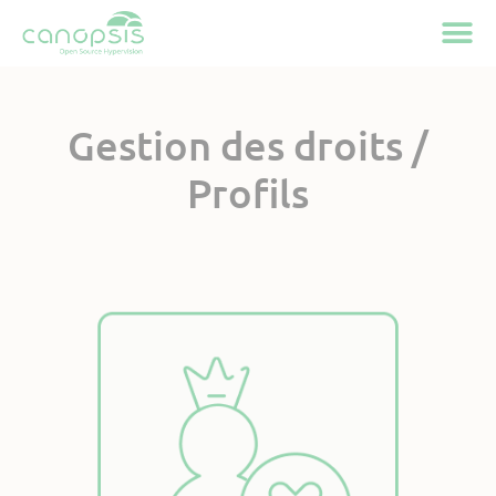
Cookies management panel
Gestion des droits /
Profils
Disponible sur Canopsis
Community et Pro