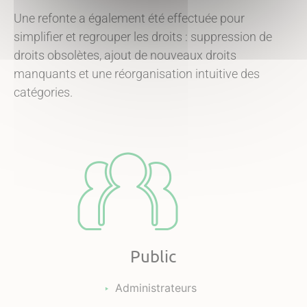
Une refonte a également été effectuée pour
simplifier et regrouper les droits : suppression de
droits obsolètes, ajout de nouveaux droits
manquants et une réorganisation intuitive des
catégories.
Public
Administrateurs